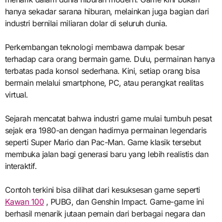
hanya sekadar sarana hiburan, melainkan juga bagian dari
industri bernilai miliaran dolar di seluruh dunia.
Perkembangan teknologi membawa dampak besar
terhadap cara orang bermain game. Dulu, permainan hanya
terbatas pada konsol sederhana. Kini, setiap orang bisa
bermain melalui smartphone, PC, atau perangkat realitas
virtual.
Sejarah mencatat bahwa industri game mulai tumbuh pesat
sejak era 1980-an dengan hadirnya permainan legendaris
seperti Super Mario dan Pac-Man. Game klasik tersebut
membuka jalan bagi generasi baru yang lebih realistis dan
interaktif.
Contoh terkini bisa dilihat dari kesuksesan game seperti
Kawan 100
, PUBG, dan Genshin Impact. Game-game ini
berhasil menarik jutaan pemain dari berbagai negara dan