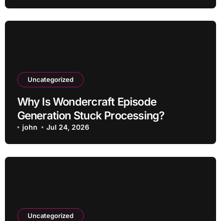
Uncategorized
Why Is Wondercraft Episode
Generation Stuck Processing?
john
Jul 24, 2026
Uncategorized