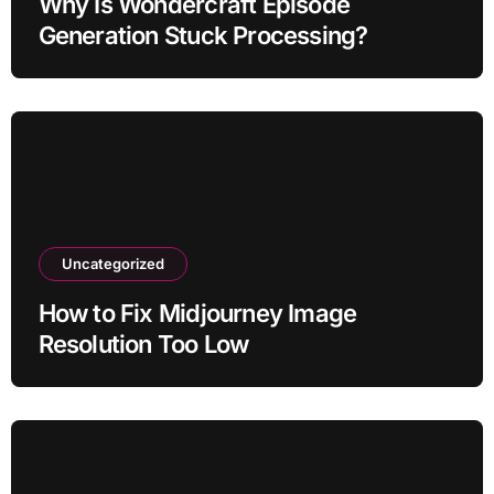
Why Is Wondercraft Episode
Generation Stuck Processing?
Uncategorized
How to Fix Midjourney Image
Resolution Too Low