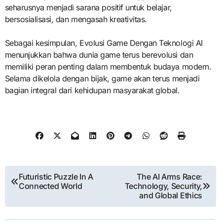
seharusnya menjadi sarana positif untuk belajar,
bersosialisasi, dan mengasah kreativitas.
Sebagai kesimpulan, Evolusi Game Dengan Teknologi AI
menunjukkan bahwa dunia game terus berevolusi dan
memiliki peran penting dalam membentuk budaya modern.
Selama dikelola dengan bijak, game akan terus menjadi
bagian integral dari kehidupan masyarakat global.
Post
Futuristic Puzzle In A
The AI Arms Race:
Connected World
Technology, Security,
navigation
and Global Ethics