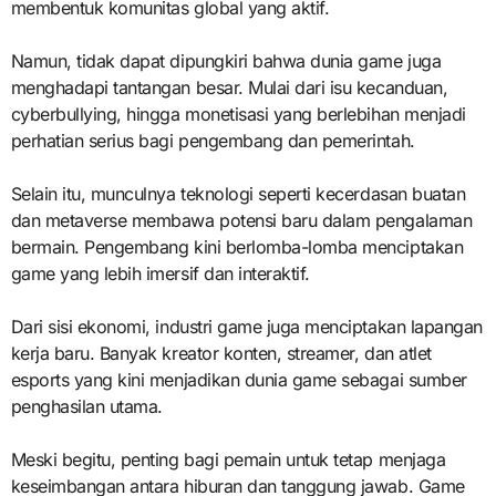
membentuk komunitas global yang aktif.
Namun, tidak dapat dipungkiri bahwa dunia game juga
menghadapi tantangan besar. Mulai dari isu kecanduan,
cyberbullying, hingga monetisasi yang berlebihan menjadi
perhatian serius bagi pengembang dan pemerintah.
Selain itu, munculnya teknologi seperti kecerdasan buatan
dan metaverse membawa potensi baru dalam pengalaman
bermain. Pengembang kini berlomba-lomba menciptakan
game yang lebih imersif dan interaktif.
Dari sisi ekonomi, industri game juga menciptakan lapangan
kerja baru. Banyak kreator konten, streamer, dan atlet
esports yang kini menjadikan dunia game sebagai sumber
penghasilan utama.
Meski begitu, penting bagi pemain untuk tetap menjaga
keseimbangan antara hiburan dan tanggung jawab. Game