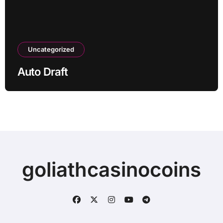
Uncategorized
Auto Draft
goliathcasinocoins