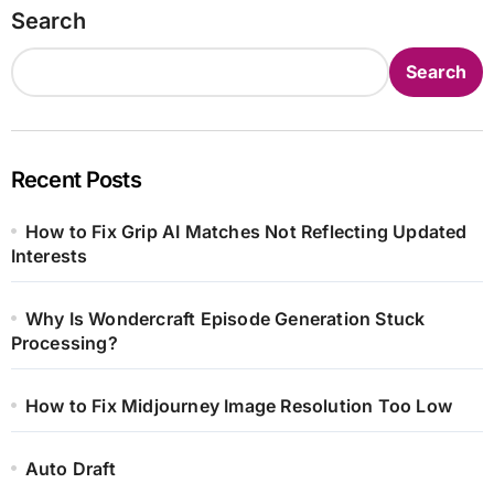
Search
Search
Recent Posts
How to Fix Grip AI Matches Not Reflecting Updated
Interests
Why Is Wondercraft Episode Generation Stuck
Processing?
How to Fix Midjourney Image Resolution Too Low
Auto Draft